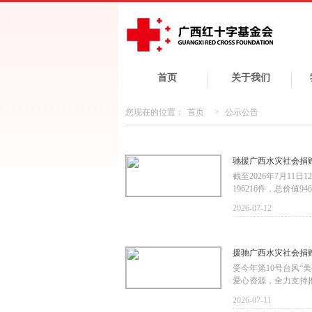
首页
关于我们
您现在的位置：
首页
>
公示公告
驰援广西水灾社会捐
截至2026年7月11
196216件，总价值94
2026-07-12
援驰广西水灾社会捐
受今年第10号台风
爱心资源，全力支持
2026-07-11