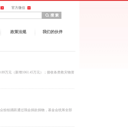
官方微信
政策法规
我们的伙伴
0.89万元（新增1061.45万元）；接收各类救灾物资
群众纷纷踊跃通过我会捐款捐物，基金会统筹全部