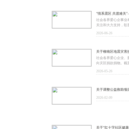
“情系震区 共渡难关
社会各界爱心企事业单
关注和大力支持，彰
2026-06-26
关于柳南区地震灾害
社会各界爱心企业、爱
向灾区捐款捐物。截至2
2026-05-26
关于调整公益救助项
2026-02-09
关于“红十字社区健