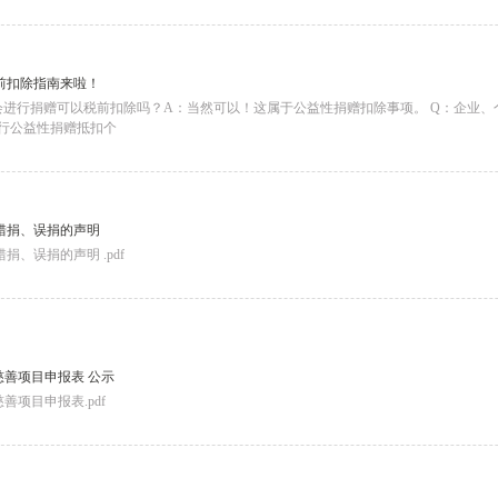
前扣除指南来啦！
会进行捐赠可以税前扣除吗？A：当然可以！这属于公益性捐赠扣除事项。 Q：企业、
进行公益性捐赠抵扣个
错捐、误捐的声明
、误捐的声明 .pdf
慈善项目申报表 公示
善项目申报表.pdf