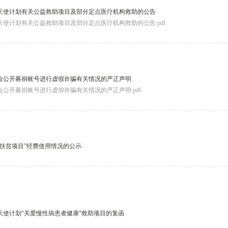
天使计划有关公益救助项目及部分定点医疗机构救助的公告
使计划有关公益救助项目及部分定点医疗机构救助的公告.pdf
会公开募捐账号进行虚假诈骗有关情况的严正声明
公开募捐账号进行虚假诈骗有关情况的严正声明.pdf
康扶贫项目”经费使用情况的公示
天使计划“关爱慢性病患者健康”救助项目的复函