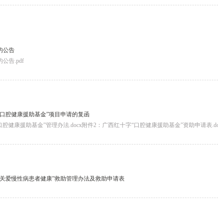
的公告
告.pdf
“口腔健康援助基金”项目申请的复函
腔健康援助基金”管理办法.docx附件2：广西红十字“口腔健康援助基金”资助申请表.do
“关爱慢性病患者健康”救助管理办法及救助申请表