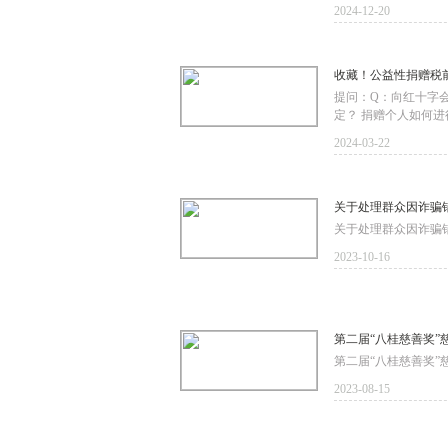
2024-12-20
收藏！公益性捐赠税
提问：Q：向红十字
定？ 捐赠个人如何
2024-03-22
关于处理群众因诈骗
关于处理群众因诈骗错捐
2023-10-16
第二届“八桂慈善奖”
第二届“八桂慈善奖”慈
2023-08-15