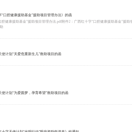
字“口腔健康援助基金”援助项目管理办法》的函
口腔健康援助基金”援助项目管理办法.pdf附件2：广西红十字“口腔健康援助基金”援助项
助
天使计划“关爱危重新生儿”救助项目的函
天使计划“为爱圆梦，孕育希望”救助项目的函
红十字天使计划“光明行动”眼病资助申请表》的通知