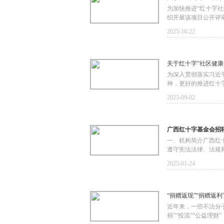
为加快推进“红十字社
织开展该项目公开评
2025-10-22
关于红十字“社区健康
为深入贯彻落实习近
神，更好的推进红十
2025-09-02
广西红十字基金会招
一、机构简介广西红
遵守宪法法律、法规
2025-01-24
“捐赠返现”“捐赠返
近年来，一些不法分
捐”“投流”“公益理财”