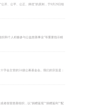
公开、公平、公正、择优”的原则，于9月29日组
组织和个人积极参与公益慈善事业”等重要指示精
红十字会主管的5A级公募基金会。我们的宗旨是：
者假冒慈善组织，以“捐赠返现”“捐赠返利”“配