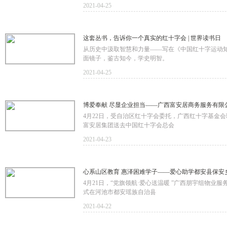
2021-04-25
这套丛书，告诉你一个真实的红十字会 | 世界读书日
从历史中汲取智慧和力量——写在《中国红十字运动知
面镜子，鉴古知今，学史明智。
2021-04-25
博爱奉献 尽显企业担当——广西富安居商务服务有限
4月22日，受自治区红十字会委托，广西红十字基金
富安居集团送去中国红十字会总会
2021-04-23
心系山区教育 惠泽困难学子——爱心助学都安县保安
4月21日，“党旗领航·爱心送温暖 ”广西朋宇组物
式在河池市都安瑶族自治县
2021-04-22