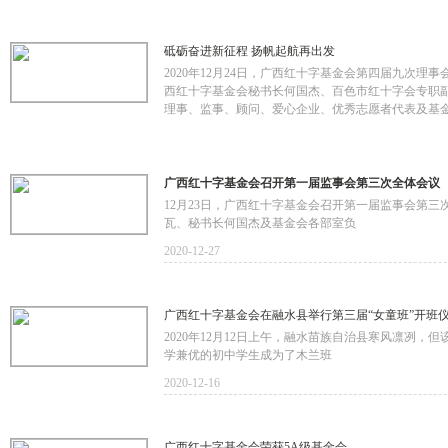
砥砺奋进新征程 扬帆起航再出发
2020年12月24日，广西红十字基金会第四届九次
西红十字基金会秘书长何国杰、百色市红十字会专职
理事、监事、顾问、爱心企业、优秀志愿者代表及基金
2020-12-27
广西红十字基金会召开第一届监事会第三次全体会议
12月23日，广西红十字基金会召开第一届监事会第
瓦、秘书长何国杰及基金会各部室负
2020-12-27
广西红十字基金会在融水县举行第三届“女童班”开班
2020年12月12日上午，融水苗族自治县寒风凛冽
学兼优的初中学生成为了木兰班
2020-12-16
广西红十字基金会荣获5A级基金会