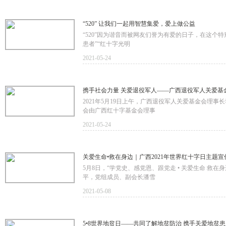
“520” 让我们一起用智慧集爱，爱上做公益
“520”因为谐音而被网友们誉为有爱的日子，在这个
患者”“红十字光明
2021-05-24
携手社会力量 关爱退役军人——广西退役军人关爱基
2021年5月19日上午，广西退役军人关爱基金会理事
会由广西红十字基金会理事
2021-05-24
关爱生命•救在身边｜广西2021年世界红十字日主题
5月8日，“学党史、感党恩、跟党走 • 关爱生命 救
平，党组成员、副会长潘雪
2021-05-08
5•8世界地贫日——共同了解地贫防治 携手关爱地贫