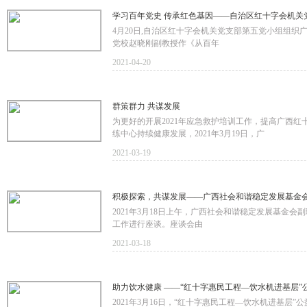
学习百年党史 传承红色基因——自治区红十字会机关
4月20日,自治区红十字会机关党支部第五党小组组
党校赵晓刚副教授作《从百年
2021-04-20
群策群力 共谋发展
为更好的开展2021年应急救护培训工作，提高广西
练中心持续健康发展，2021年3月19日，广
2021-03-19
积极探索，共谋发展——广西社会和谐稳定发展基金
2021年3月18日上午，广西社会和谐稳定发展基金
工作进行座谈。座谈会由
2021-03-18
助力饮水健康 ——“红十字惠民工程—饮水机进基层”
2021年3月16日，“红十字惠民工程—饮水机进基