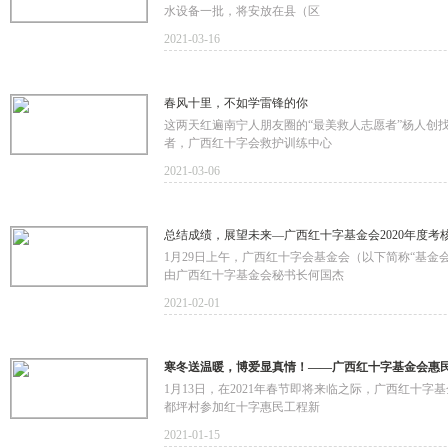
水设备一批，将安放在县（区
2021-03-16
春风十里，不如学雷锋的你
这两天红遍南宁人朋友圈的“最美救人志愿者”杨人创
者，广西红十字会救护训练中心
2021-03-06
总结成绩，展望未来—广西红十字基金会2020年度考
1月29日上午，广西红十字会基金会（以下简称“基金会
由广西红十字基金会秘书长何国杰
2021-02-01
寒冬送温暖，博爱显真情！——广西红十字基金会惠
1月13日，在2021年春节即将来临之际，广西红
都坪村参加红十字惠民工程新
2021-01-15