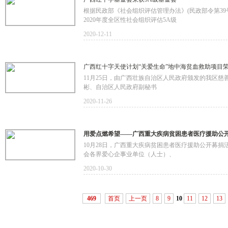
根据民政部《社会组织评估管理办法》(民政部令第3
2020年度全区性社会组织评估5A级
2020-12-11
广西红十字天使计划“关爱生命”地中海贫血救助项目荣
11月25日，由广西壮族自治区人民政府颁发的我区
彬、自治区人民政府副秘书
2020-11-26
用爱点燃希望——广西重大疾病贫困患者医疗援助公
10月28日，广西重大疾病贫困患者医疗援助公开募
会各界爱心企事业单位（人士）、
2020-10-30
469
首页
上一页
8
9
10
11
12
13