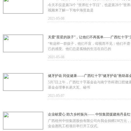
今天不仅是第74个 “世界红十字日”，也是第28个“
视频来了解一下地中海贫血是
2021-05-08
关爱“星星的孩子”，让他们不再孤单——广西红十字“
“有这样一群孩子，他们不盲，却视而不见；他们不
己的感受。他们总是孤独的生活在自己的
2021-05-08
健牙护齿 同促健康——广西红十字“健牙护齿”救助基
5月7日上午，广西红十字基金会与南宁市科谱口腔健
基金会理事长易大瓦、秘书
2021-05-07
企业献爱心 助力乡村振兴—— 中恒集团援建南丹县
广西梧州中恒集团股份有限公司向我会捐赠230万元
金会惠民工程项目举行开工仪式。