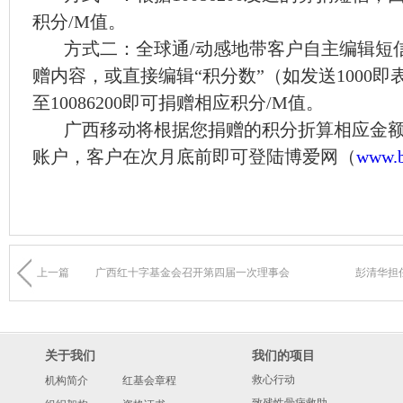
积分/M值。
方式二：全球通/动感地带客户自主编辑短信“JZ
赠内容，或直接编辑“积分数”（如发送1000即表
至10086200即可捐赠相应积分/M值。
广西移动将根据您捐赠的积分折算相应金额
账户，客户在次月底前即可登陆博爱网（
www.b
上一篇
广西红十字基金会召开第四届一次理事会
彭清华担
关于我们
我们的项目
救心行动
机构简介
红基会章程