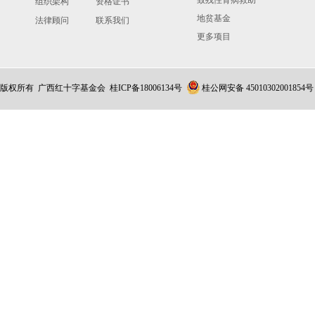
致残性骨病救助
组织架构
资格证书
地贫基金
法律顾问
联系我们
更多项目
版权所有 广西红十字基金会
桂ICP备18006134号
桂公网安备 45010302001854号