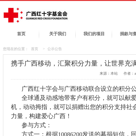
首页
关于我们
我们的项目
捐款与
您现在的位置：
首页
>
公示公告
携手广西移动，汇聚积分力量，让世界充
来源：本站
作者：ad
广西红十字会与广西移动联合设立的积分公
全球通及动感地带客户有积分，就可以献爱
机，动动拇指，就可以捐赠出您的积分支持社
力量，构建爱心广西！
参与方式：
方式一：根据10086200发送的募捐短信，