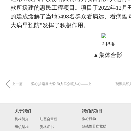
款所援建的惠民工程项目。项目于2022年12月开
的建成缓解了当地5498名群众看病远、看病难
大病早预防”发挥了积极作用。
▲集体合影
上一篇
爱心捐赠显大爱 助力群众暖人心——上
凝聚共识
关于我们
我们的项目
救心行动
机构简介
红基会章程
致残性骨病救助
组织架构
资格证书