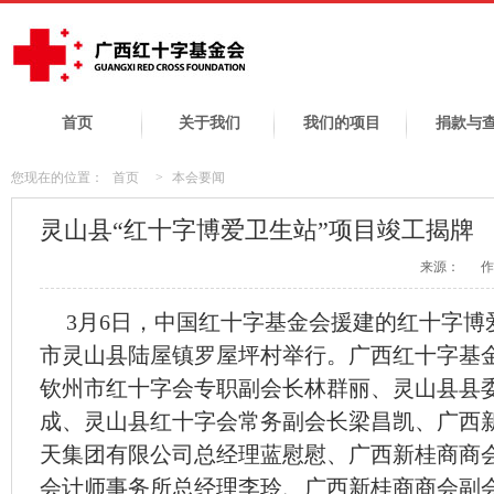
首页
关于我们
我们的项目
捐款与
您现在的位置：
首页
>
本会要闻
灵山县“红十字博爱卫生站”项目竣工揭牌
来源：
作
3月6日，中国红十字基金会援建的红十字博
市灵山县陆屋镇罗屋坪村举行。广西红十字基
钦州市红十字会专职副会长林群丽、灵山县县
成、灵山县红十字会常务副会长梁昌凯、广西
天集团有限公司总经理蓝慰慰、广西新桂商商
会计师事务所总经理李玲、广西新桂商商会副