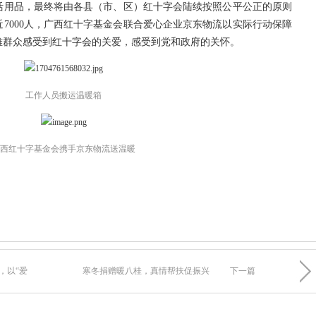
活用品，最终将由各县（市、区）红十字会陆续按照公平公正的原则
7000人，广西红十字基金会联合爱心企业京东物流以实际行动保障
难群众感受到红十字会的关爱，感受到党和政府的关怀。
工作人员搬运温暖箱
西红十字基金会携手京东物流送温暖
，以“爱
寒冬捐赠暖八桂，真情帮扶促振兴
下一篇