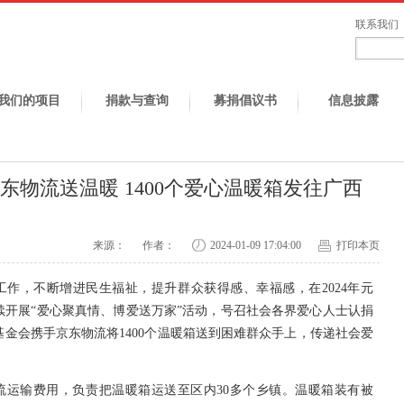
联系我们
我们的项目
捐款与查询
募捐倡议书
信息披露
物流送温暖 1400个爱心温暖箱发往广西
来源：
作者：
2024-01-09 17:04:00
打印本页
作，不断增进民生福祉，提升群众获得感、幸福感，在2024年元
续开展“爱心聚真情、博爱送万家”活动，号召社会各界爱心人士认捐
字基金会携手京东物流将1400个温暖箱送到困难群众手上，传递社会爱
流运输费用，负责把温暖箱运送至区内30多个乡镇。温暖箱
装有被