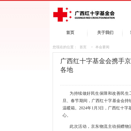
首页
关于我们
您现在的位置：
首页
>
本会要闻
广西红十字基金会携手京东
各地
为持续做好民生保障和改善民生工
旦、春节期间，广西红十字基金会持
温暖箱。2024年1月3日，广西红十
心。
此次活动，京东物流主动捐赠物