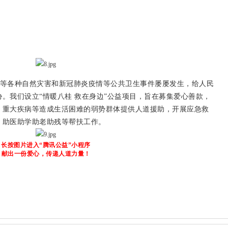
等各种自然灾害和新冠肺炎疫情等公共卫生事件屡屡发生，给人民
。我们设立“情暖八桂 救在身边”公益项目，旨在募集爱心善款，
、重大疾病等造成生活困难的弱势群体提供人道援助，开展应急救
、助医助学助老助残等帮扶工作。
长按图片进入“腾讯公益”小程序
献出一份爱心，传递人道力量！