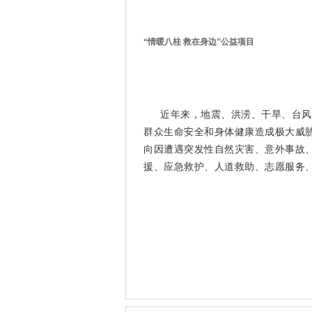
“情暖八桂 救在身边”公益项目
近年来，地震、洪涝、干旱、台风
群众生命安全和身体健康造成极大威胁
向因遭遇突发性自然灾害、意外事故
援、应急救护、人道救助、志愿服务