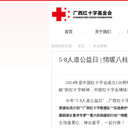
首页
关于我们
您现在的位置：
首页
>
本会要闻
5·8人道公益日 | 情暖八
2024年是中国红十字会成立120
献”的红十字精神，中国红十字会继续发
今年“5·8人道公益日”，广西红
资源动员计划”
“广西红十字救援队”“应急救护
圆困难女童求学梦”“重大疾病援助行动”“情暖
士传递爱心，伸出援手，一起行善！