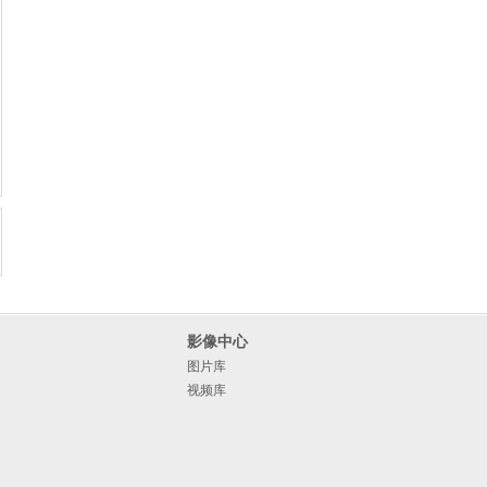
影像中心
图片库
视频库