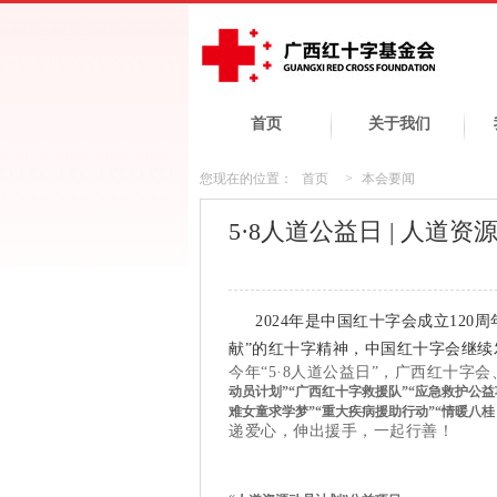
首页
关于我们
您现在的位置：
首页
>
本会要闻
5·8人道公益日 | 人道
2024年是中国红十字会成立120
献”的红十字精神，中国红十字会继续发
今年“5·8人道公益日”，广西红十字
动员计划”
“广西红十字救援队”“应急救护公益
难女童求学梦”“重大疾病援助行动”“情暖八桂 
递爱心，伸出援手，一起行善！