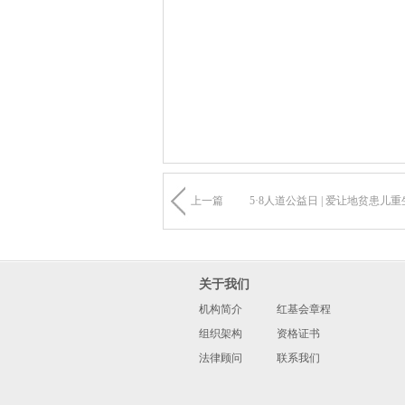
上一篇
5·8人道公益日 | 爱让地贫患儿重
关于我们
机构简介
红基会章程
组织架构
资格证书
法律顾问
联系我们