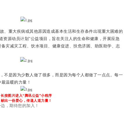
故、重大疾病或其他原因造成基本生活和生存条件出现重大困难的
道资源动员计划”公益项目，旨在关注人的生命和健康，开展应急
型备灾减灾工程、饮水项目、健康促进、扶危济困、助医助学、志
，
不是因为少数人做了很多，
而是因为
每个人都做了一点点。
每一
中最温暖的力量！
长按图片进入“腾讯公益”小程序
献出一份爱心，传递人道力量！
身边，
期待您的加入！