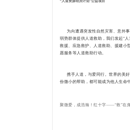
“人道资源动员计划”公益项目
为向遭遇突发性自然灾害、意外事
弱势群体提供人道救助，我们发起“人
救援、应急救护、人道救助、援建小
愿服务等人道救助行动。
携手人道，与爱同行。
世界的美好
份微小的帮助，都可能成为他人生命
聚微爱，成浩瀚
！
红十字——“救”在