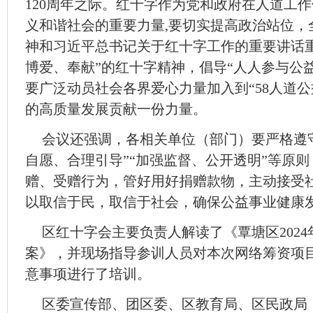
120周年之际。红十字作为党和政府在人道工作
义和谐社会的重要力量,要切实提高政治站位，
神和习近平总书记关于红十字工作的重要讲话
博爱、奉献”的红十字精神，倡导“人人参与公
要广泛动员社会各界爱心力量加入到“58人道
的高质量发展贡献一份力量。
会议还强调，各相关单位（部门）要严格遵
自愿、合理引导”“加强监督、公开透明”等原
赠、受赠行为，管好用好捐赠款物，主动接受
以取信于民，取信于社会，确保公益事业健康
区红十字会主要负责人解读了《覃塘区2024年
案》，并现场指导参训人员对本次网络筹资项
意事项进行了培训。
区委宣传部、团区委、区教育局、区民政局