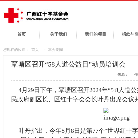
首页
关于我们
我们的项目
捐款与
您现在的位置：
首页
>
本会要闻
覃塘区召开“58人道公益日”动员培训会
来源：
作
4月29日下午，覃塘区召开2024年“5∙8人
民政府副区长、区红十字会会长叶丹出席会议
叶丹指出，今年5月8日是第77个“世界红十