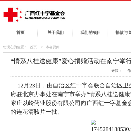
首页
关于我们
我们的项目
捐款与
您现在的位置：
首页
>
本会要闻
“情系八桂送健康”爱心捐赠活动在南宁举
来源：
作
12月23日，由自治区红十字会联合自治区
府驻北京办事处在南宁市举办“情系八桂送健康
家庄以岭药业股份有限公司向广西红十字基金会捐
的连花清咳片一批。