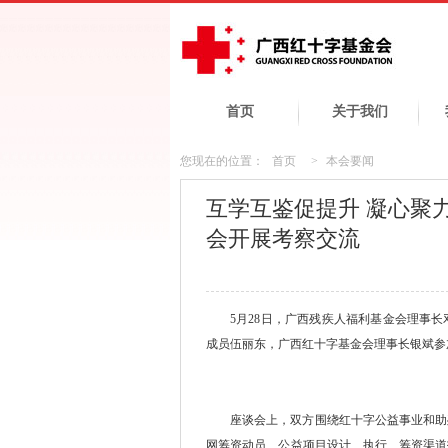
首页
关于我们
您现在的位置：
首页
>
本会要闻
互学互鉴促提升 凝心聚
会开展考察交流
5月28日，广西残疾人福利基金会理事
成员伍丽东，广西红十字基金会理事长银斌参
座谈会上，双方围绕红十字公益事业和助
网筹资动员、公益项目设计、执行、筹资渠道