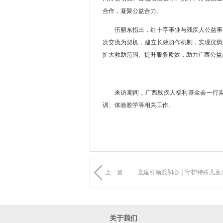
合作，凝聚公益合力。
伍丽东指出，红十字事业与残疾人公益事
次交流为契机，建立长效协作机制，实现优势
扩大救助范围、提升服务质效，助力广西公益
来访期间，广西残疾人福利基金会一行
训、体验教学等相关工作。
上一篇
党建引领践初心｜守护特殊儿童
关于我们