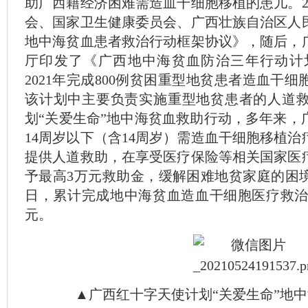
助广西籍经济困难需造血干细胞移植的患儿。20
会、国家卫生健康委员会、广西壮族自治区人
地中海贫血患者救治行动框架协议》，随后，
厅印发了《广西地中海贫血防治三年行动计划（2
2021年完成800例贫困重型地贫患者造血干
该计划中主要负责实施重型地贫患者的人道
划“关爱生命”地中海贫血救助行动，多年来，
14周岁以下（含14周岁）需造血干细胞移植
提供人道救助，在享受医疗保险等相关国家医
予最高3万元救助金，缓解困难地贫家庭的困境。
日，累计完成地中海贫血造血干细胞医疗救治19
元。
▲广西红十字天使计划“关爱生命”地