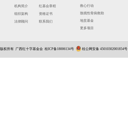
救心行动
机构简介
红基会章程
致残性骨病救助
组织架构
资格证书
地贫基金
法律顾问
联系我们
更多项目
版权所有 广西红十字基金会
桂ICP备18006134号
桂公网安备 45010302001854号