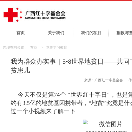
首页
关于我们
我们的项目
捐款与
您现在的位置：
首页
>
党史学习教育
我为群众办实事｜5•8世界地贫日——共同
贫患儿
来源：广西红十字基金会
作
今天不仅是第74个 “世界红十字日”，也是
约有3.5亿的地贫基因携带者，“地贫”究竟是
过一个小视频来了解一下