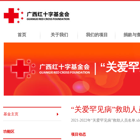
首页
关于我们
我们的项目
捐款与
“关爱
“关爱罕见病”救助人
基金主页
2021-2022年“关爱罕见病”救助人员名单.xls
功能区
项目动态