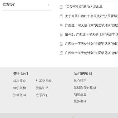
联系我们
“关爱罕见病”救助人员名单
关于开展广西红十字天使计划“关爱罕
广西红十字天使计划“关爱罕见病”救
附件2：广西红十字天使计划”关爱罕
广西红十字天使计划“关爱罕见病”救
广西红十字天使计划“关爱罕见病”救
关于我们
我们的项目
救心行动
机构简介
红基会章程
致残性骨病救助
组织架构
资格证书
地贫基金
法律顾问
联系我们
更多项目