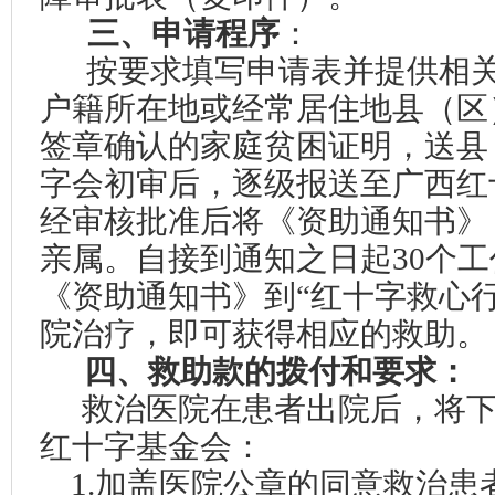
三、
申请程序
：
按要求填写申请表并提供相
户籍所在地
或经常居住地县（区
签章确认的家庭贫困证明
，送
县
字会初审后，逐级报送至广西红
经审核批准后将《资助通知书》
亲属。自接到通知之日起30个
《资助通知书》到“红十字救心
院治疗，即可获得相应的救助。
四、
救助款的拨付和要求：
救治医院在患者出院后，将
红十字基金会：
1
.加盖医院公章的同意救治患