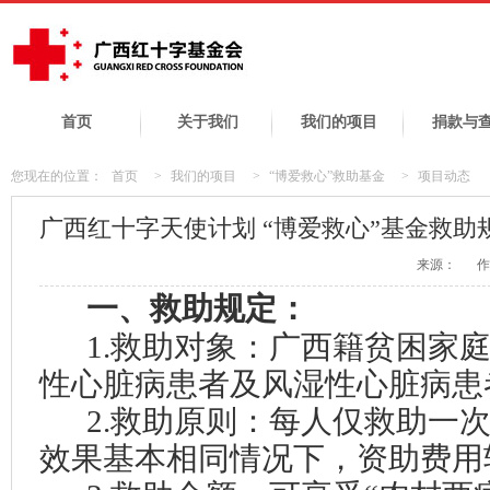
首页
关于我们
我们的项目
捐款与
您现在的位置：
首页
>
我们的项目
>
“博爱救心”救助基金
>
项目动态
广西红十字天使计划 “博爱救心”基金救助
来源：
作
一、
救助规定：
1.救助对象：广西籍贫困家
性心脏病患者及风湿性心脏病患
2.救助原则：每人仅救助一
效果基本相同情况下，资助费用