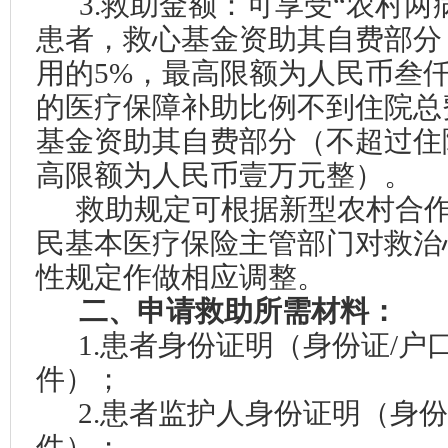
3.救助金额：
可享受“农村两
患者，救心基金资助其自费部
分
用的5%，最高限额为人民币叁
的医疗保障补助比例不到住院总
基金资助其自费部分（不超过住院
高限额为人民币壹万元整）。
救助规定可根据
新型农村合
民基本医疗保险
主管部门对救治
性规定作做相应调整。
二、
申请救助所需材料：
1.患者身份证明（身份证/户
件）；
2.患者
监护人
身份证明（身份
件）；