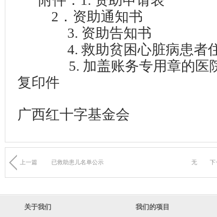
附件：1.
资助申请表
2．资助通知书
3
. 资助告知书
4
.
救助贫困
心脏病
患者
5. 加盖账务专用章的
复印件
广西红十字基金会
上一篇
已救助患儿名单公示
无
下
关于我们
我们的项目