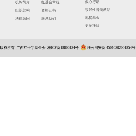
救心行动
机构简介
红基会章程
致残性骨病救助
组织架构
资格证书
地贫基金
法律顾问
联系我们
更多项目
版权所有 广西红十字基金会
桂ICP备18006134号
桂公网安备 45010302001854号