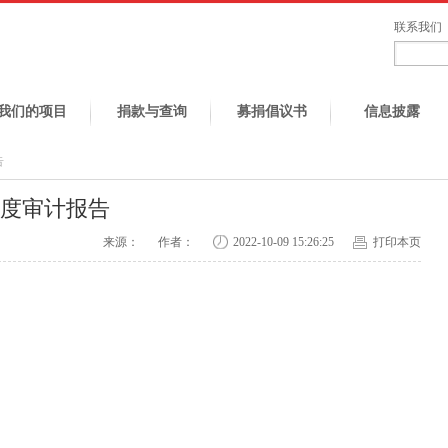
联系我们
我们的项目
捐款与查询
募捐倡议书
信息披露
告
年度审计报告
来源：
作者：
2022-10-09 15:26:25
打印本页