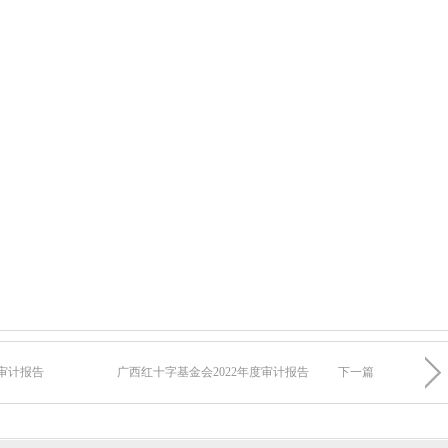
务审计报告
广西红十字基金会2022年度审计报告
下一篇