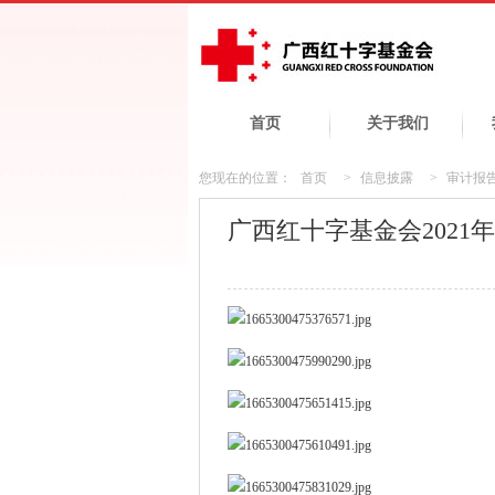
首页
关于我们
您现在的位置：
首页
>
信息披露
>
审计报
广西红十字基金会2021