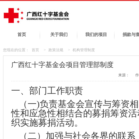
首页
关于我们
我们的项目
捐款与
您现在的位置：
首页
>
政策法规
>
机构管理制度
广西红十字基金会项目管理部制度
来源：
作
一、
部门工作职责
（一)负责基金会宣传与筹资
性和应急性相结合的募捐筹资活
织实施募捐活动。
（二）加强与社会各界的联系