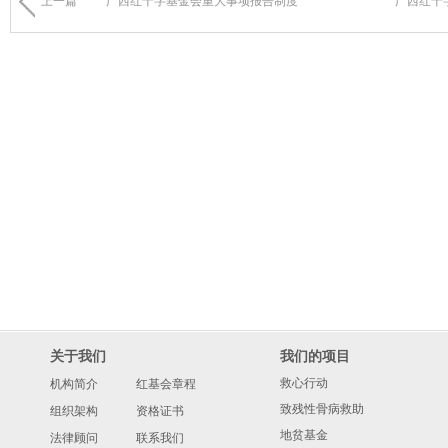
上一篇
广西红十字基金会重大事项报告制度
广西红十
关于我们
我们的项目
救心行动
机构简介
红基会章程
致残性骨病救助
组织架构
资格证书
地贫基金
法律顾问
联系我们