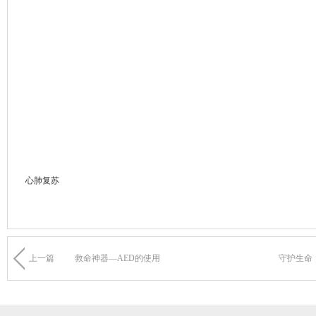
心肺复苏
上一篇
救命神器—AED的使用
守护生命