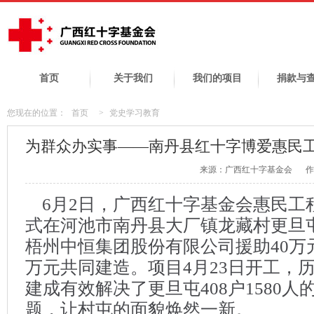
首页
关于我们
我们的项目
捐款与
您现在的位置：
首页
>
党史学习教育
为群众办实事——南丹县红十字博爱惠民
来源：广西红十字基金会
作
6月2日，广西红十字基金会惠民工
式在河池市南丹县大厂镇龙藏村更旦
梧州中恒集团股份有限公司援助40万
万元共同建造。项目4月23日开工，历
建成有效解决了更旦屯408户1580
题，让村屯的面貌焕然一新。