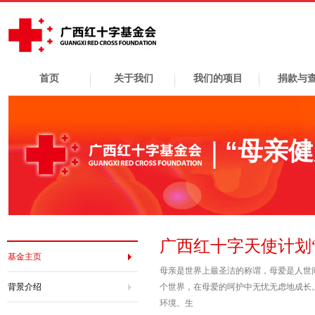
首页
关于我们
我们的项目
捐款与
“母亲
广西红十字天使计划
基金主页
母亲是世界上最圣洁的称谓，母爱是人世
背景介绍
个世界，在母爱的呵护中无忧无虑地成长
环境、生