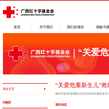
首页
关于我们
我们的项目
捐款与
“关爱
“关爱危重新生儿”
基金主页
柳州市妇幼保健院北流市妇幼保健院来宾
功能区
项目动态