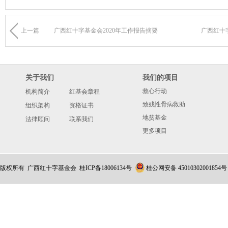
上一篇
广西红十字基金会2020年工作报告摘要
广西红十
关于我们
我们的项目
救心行动
机构简介
红基会章程
致残性骨病救助
组织架构
资格证书
地贫基金
法律顾问
联系我们
更多项目
版权所有 广西红十字基金会
桂ICP备18006134号
桂公网安备 45010302001854号