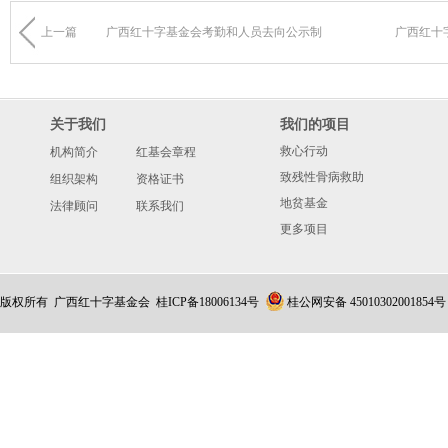
上一篇
广西红十字基金会考勤和人员去向公示制
广西红十
关于我们
我们的项目
救心行动
机构简介
红基会章程
致残性骨病救助
组织架构
资格证书
地贫基金
法律顾问
联系我们
更多项目
版权所有 广西红十字基金会
桂ICP备18006134号
桂公网安备 45010302001854号