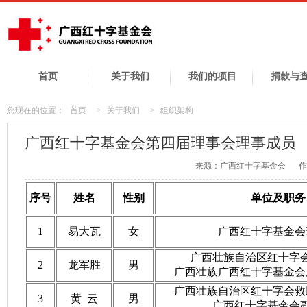
首页
关于我们
我们的项目
捐款与
您现在的位置：
首页
>
关于我们
>
组织架构
广西红十字基金会第四届理事会理事成员
来源：广西红十字基金会
作
序号
姓名
性别
单位及职务
1
易大瓦
女
广西红十字基金会
广西壮族自治区红十字
2
龙军胜
男
广西壮族广西红十字基金会
广西壮族自治区红十字会救
3
黄 云
男
广西红十字基金会